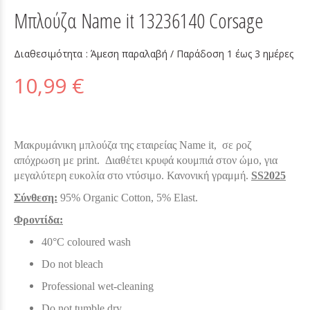
Μπλούζα Name it 13236140 Corsage
Διαθεσιμότητα :
Άμεση παραλαβή / Παράδoση 1 έως 3 ημέρες
10,99 €
Μακρυμάνικη μπλούζα της εταιρείας Name it, σε ροζ
απόχρωση με print. Διαθέτει κρυφά κουμπιά στον ώμο, για
μεγαλύτερη ευκολία στο ντύσιμο. Κανονική γραμμή.
SS2025
Σύνθεση:
95% Organic Cotton, 5% Elast.
Φροντίδα:
40°C coloured wash
Do not bleach
Professional wet-cleaning
Do not tumble dry