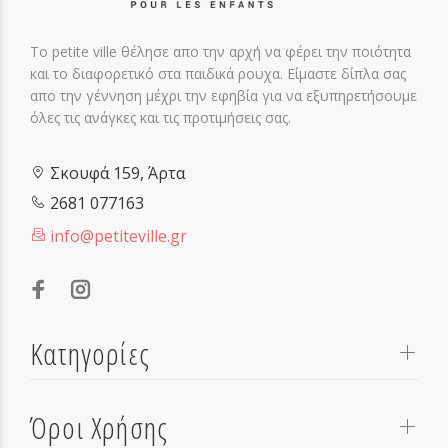
Το petite ville θέλησε απο την αρχή να φέρει την ποιότητα
και το διαφορετικό στα παιδικά ρουχα. Είμαστε δίπλα σας
απο την γέννηση μέχρι την εφηβία για να εξυπηρετήσουμε
όλες τις ανάγκες και τις προτιμήσεις σας.
Σκουφά 159, Άρτα
2681 077163
info@petiteville.gr
Κατηγορίες
Όροι Χρήσης