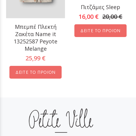
Πιτζάμες Sleep
16,00 €
20,00 €
Μπεμπέ Πλεκτή
ΔΕΙΤΕ ΤΟ ΠΡΟΪΟΝ
Ζακέτα Name it
13252587 Peyote
Melange
25,99 €
ΔΕΙΤΕ ΤΟ ΠΡΟΪΟΝ