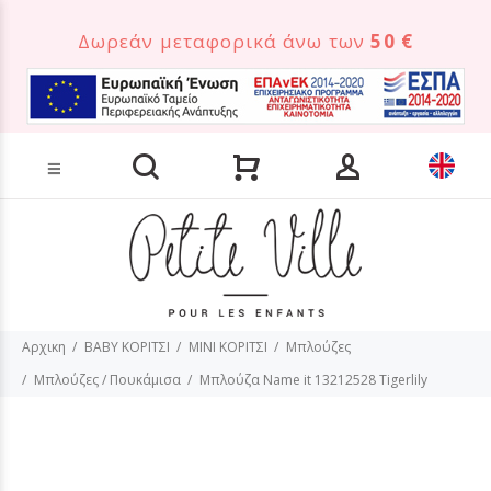
Δωρεάν μεταφορικά άνω των
50 €
Αναζήτηση προϊόντων
Αρχικη
BABY ΚΟΡΙΤΣΙ
MINI ΚΟΡΙΤΣΙ
Μπλούζες
Μπλούζες / Πουκάμισα
Μπλούζα Name it 13212528 Tigerlily