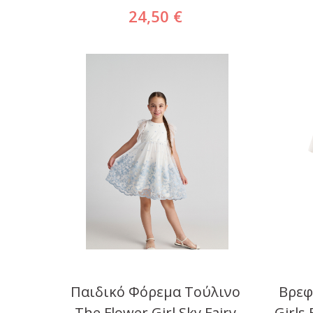
24,50 €
Παιδικό Φόρεμα Τούλινο
Βρεφ
The Flower Girl Sky Fairy
Girls