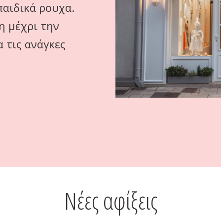
παιδικά ρουχα.
η μέχρι την
 τις ανάγκες
Νέες αφίξεις