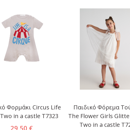
ό Φορμάκι Circus Life
Παιδικό Φόρεμα Tο
Two in a castle T7323
The Flower Girls Glitt
Two in a castle T7
29,50 €