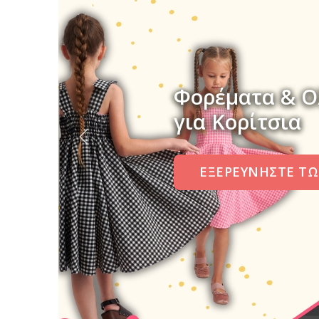
Φορέματα & Ο
για Κορίτσια
ΕΞΕΡΕΥΝΗΣΤΕ ΤΩ