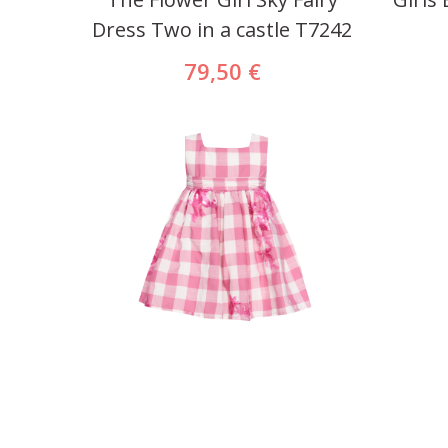
Dress Two in a castle T7242
79,50 €