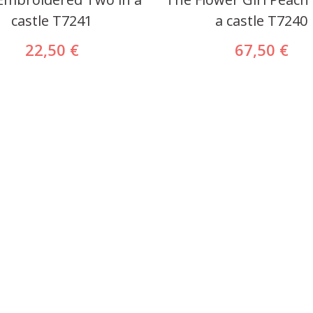
castle T7241
a castle T7240
22,50 €
67,50 €