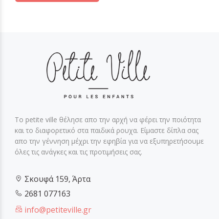
Το petite ville θέλησε απο την αρχή να φέρει την ποιότητα
και το διαφορετικό στα παιδικά ρουχα. Είμαστε δίπλα σας
απο την γέννηση μέχρι την εφηβία για να εξυπηρετήσουμε
όλες τις ανάγκες και τις προτιμήσεις σας.
Σκουφά 159, Άρτα
2681 077163
info@petiteville.gr