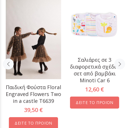
Σαλιάρες σε 3
διαφορετικά σχέδια
σετ από βαμβάκι
Minoti Car 6
Παιδική Φούστα Floral
12,60 €
Engraved Flowers Two
in a castle T6639
ΔΕΙΤΕ ΤΟ ΠΡΟΪΟΝ
39,50 €
ΔΕΙΤΕ ΤΟ ΠΡΟΪΟΝ