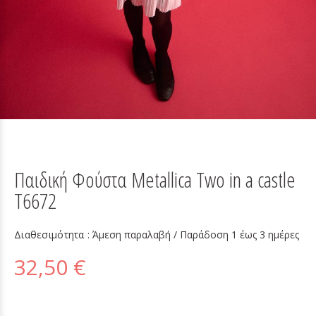
Παιδική Φούστα Metallica Two in a castle
T6672
Διαθεσιμότητα :
Άμεση παραλαβή / Παράδoση 1 έως 3 ημέρες
32,50 €