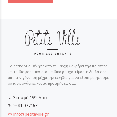
Το petite ville θέλησε απο την αρχή να φέρει την ποιότητα
και το διαφορετικό στα παιδικά ρουχα. Είμαστε δίπλα σας
απο την γέννηση μέχρι την εφηβία για να εξυπηρετήσουμε
όλες τις ανάγκες και τις προτιμήσεις σας.
Σκουφά 159, Άρτα
2681 077163
info@petiteville.gr