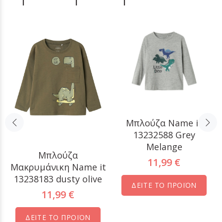
Μπλούζα Name it
13232588 Grey
Melange
Μπλούζα
11,99 €
Μακρυμάνικη Name it
13238183 dusty olive
ΔΕΙΤΕ ΤΟ ΠΡΟΪΟΝ
11,99 €
ΔΕΙΤΕ ΤΟ ΠΡΟΪΟΝ