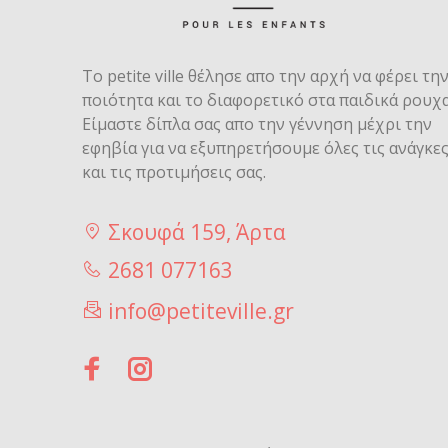
Το petite ville θέλησε απο την αρχή να φέρει τη
ποιότητα και το διαφορετικό στα παιδικά ρουχα
Είμαστε δίπλα σας απο την γέννηση μέχρι την
εφηβία για να εξυπηρετήσουμε όλες τις ανάγκε
και τις προτιμήσεις σας.
Σκουφά 159, Άρτα
2681 077163
info@petiteville.gr