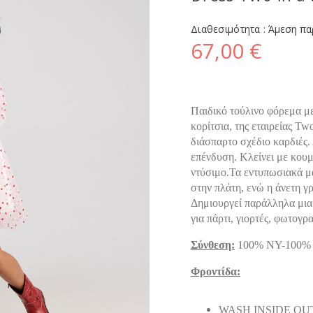
Διαθεσιμότητα :
Άμεση πα
67,00 €
Παιδικό τούλινο φόρεμα με
κορίτσια, της εταιρείας Tw
διάσπαρτο σχέδιο καρδιές
επένδυση. Κλείνει με κουμ
ντύσιμο.Τα εντυπωσιακά μ
στην πλάτη, ενώ η άνετη γ
Δημιουργεί παράλληλα μια 
για πάρτι, γιορτές, φωτογρ
Σύνθεση:
100% NY-100%
Φροντίδα:
WASH INSIDE OU