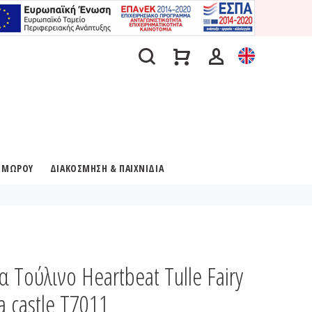
Α ΜΩΡΟΥ
ΔΙΑΚΟΣΜΗΣΗ & ΠΑΙΧΝΙΔΙΑ
 Τούλινο Heartbeat Tulle Fairy
a castle T7011