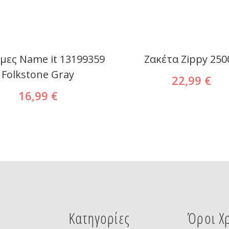
μες Name it 13199359
Ζακέτα Zippy 250
Folkstone Gray
22,99 €
16,99 €
Κατηγορίες
Όροι Χ