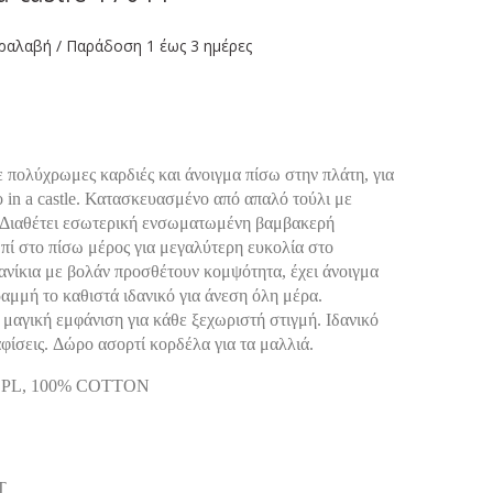
ραλαβή / Παράδoση 1 έως 3 ημέρες
 πολύχρωμες καρδιές και άνοιγμα πίσω στην πλάτη, για
o in a castle. Κατασκευασμένο από απαλό τούλι με
. Διαθέτει εσωτερική ενσωματωμένη βαμβακερή
πί στο πίσω μέρος για μεγαλύτερη ευκολία στο
ανίκια με βολάν προσθέτουν κομψότητα, έχει άνοιγμα
ραμμή το καθιστά ιδανικό για άνεση όλη μέρα.
μαγική εμφάνιση για κάθε ξεχωριστή στιγμή. Ιδανικό
αφίσεις. Δώρο ασορτί κορδέλα για τα μαλλιά.
 PL, 100% COTTON
T