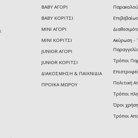
BABY ΑΓΟΡΙ
Παρακολού
BABY ΚΟΡΙΤΣΙ
Επιβεβαίω
ν
MINI ΑΓΟΡΙ
Διαθεσιμότ
.
MINI ΚΟΡΙΤΣΙ
Ακύρωση -
ς
Παραγγελί
JUNIOR ΑΓΟΡΙ
Τρόποι Πα
JUNIOR ΚΟΡΙΤΣΙ
Επιστροφές
ΔΙΑΚΟΣΜΗΣΗ & ΠΑΙΧΝΙΔΙΑ
Πολιτική 
ΠΡΟΙΚΑ ΜΩΡΟΥ
Τρόποι πλ
Όροι χρήσ
Τρόποι Απ