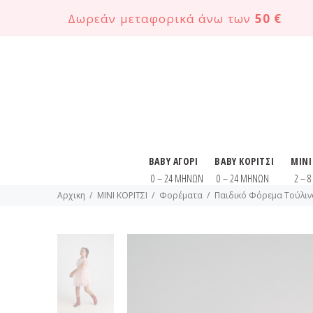
Δωρεάν μεταφορικά άνω των
50 €
BABY ΑΓΟΡΙ
BABY ΚΟΡΙΤΣΙ
MINI
0 – 24 ΜΗΝΩΝ
0 – 24 ΜΗΝΩΝ
2 – 
Αρχικη
MINI ΚΟΡΙΤΣΙ
Φορέματα
Παιδικό Φόρεμα Τούλινο 