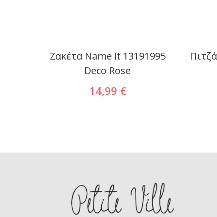
24950
Ζακέτα Name it 13191995
Πιτζά
Deco Rose
14,99 €