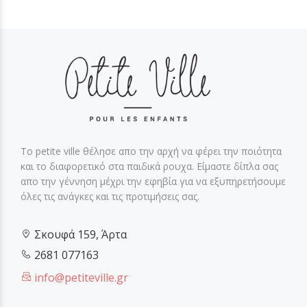
Το petite ville θέλησε απο την αρχή να φέρει την ποιότητα
και το διαφορετικό στα παιδικά ρουχα. Είμαστε δίπλα σας
απο την γέννηση μέχρι την εφηβία για να εξυπηρετήσουμε
όλες τις ανάγκες και τις προτιμήσεις σας.
Σκουφά 159, Άρτα
2681 077163
info@petiteville.gr