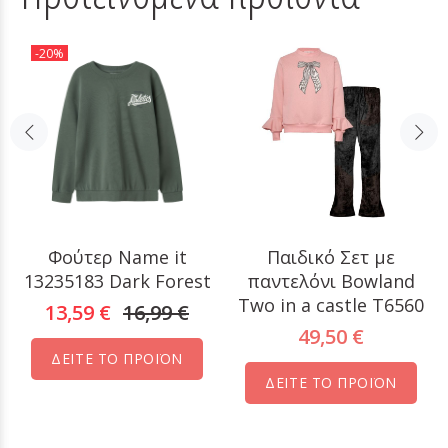
-20%
Φούτερ Name it
Παιδικό Σετ με
13235183 Dark Forest
παντελόνι Bowland
Two in a castle T6560
13,59 €
16,99 €
49,50 €
ΔΕΙΤΕ ΤΟ ΠΡΟΪΟΝ
ΔΕΙΤΕ ΤΟ ΠΡΟΪΟΝ