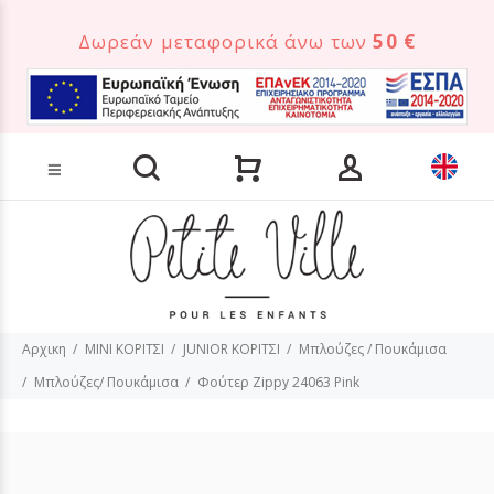
Δωρεάν μεταφορικά άνω των
50 €
Αναζήτηση προϊόντων
Αρχικη
MINI ΚΟΡΙΤΣΙ
JUNIOR ΚΟΡΙΤΣΙ
Μπλούζες / Πουκάμισα
Μπλούζες/ Πουκάμισα
Φούτερ Zippy 24063 Pink