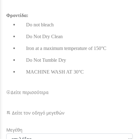
Φροντίδα:
Do not bleach
Do Not Dry Clean
Iron at a maximum temperature of 150°C
Do Not Tumble Dry
MACHINE WASH AT 30°C
Δείτε περισσότερα
Δείτε τον οδηγό μεγεθών
Μεγέθη