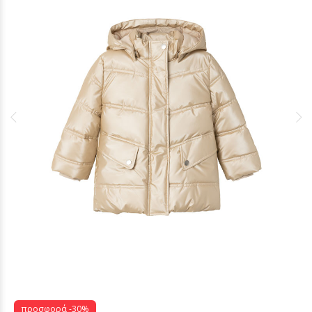
προσφορά -30%