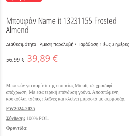
Μπουφάν Name it 13231155 Frosted
Almond
Διαθεσιμότητα :
Άμεση παραλαβή / Παράδoση 1 έως 3 ημέρες
39,89 €
56,99 €
Μπουφάν για κορίτσι της εταιρείας Minoti, σε χρυσαφί
απόχρωση. Με εσωτερική επένδυση γούνα. Αποσπώμενη
κουκούλα, τσέπες πλαϊνές και κλείνει μπροστά με φερμουάρ.
FW2024-2025
Σύνθεση:
100% POL.
Φροντίδα: