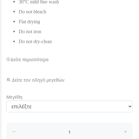
30°C mild fine wash
Do not bleach
Flat drying
Do not iron
Do not dry-clean
Δείτε περισσότερα
Δείτε τον οδηγό μεγεθών
Μεγέθη