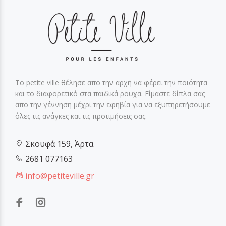
Το petite ville θέλησε απο την αρχή να φέρει την ποιότητα
και το διαφορετικό στα παιδικά ρουχα. Είμαστε δίπλα σας
απο την γέννηση μέχρι την εφηβία για να εξυπηρετήσουμε
όλες τις ανάγκες και τις προτιμήσεις σας.
Σκουφά 159, Άρτα
2681 077163
info@petiteville.gr