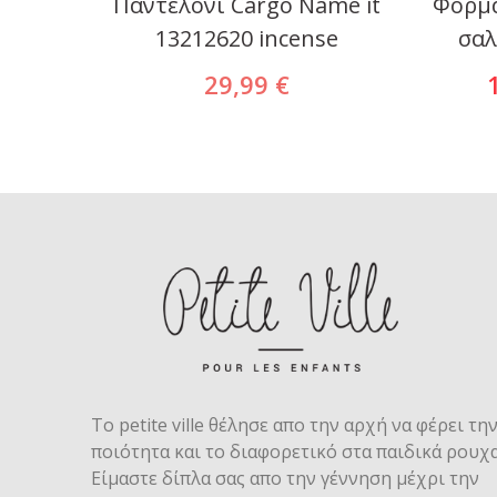
24958
Παντελόνι Cargo Name it
Φορμά
13212620 incense
σαλ
29,99 €
Το petite ville θέλησε απο την αρχή να φέρει τη
ποιότητα και το διαφορετικό στα παιδικά ρουχα
Είμαστε δίπλα σας απο την γέννηση μέχρι την