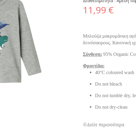
Διαθεσιμότητα :
Άμεση πα
11,99 €
Μπλούζα μακρυμάνικη αγόρι
δεινόσαυρους. Κανονική 
Σύνθεση:
95% Organic Cot
Φροντίδα:
40°C coloured wash
Do not bleach
Do not tumble dry, I
Do not dry-clean
Δείτε περισσότερα