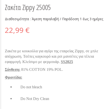
Ζακέτα Zippy 25005
Διαθεσιμότητα :
Άμεση παραλαβή / Παράδoση 1 έως 3 ημέρες
22,99 €
Ζακέτα με κουκούλα για αγόρι της εταιρείας Zippy, σε μπλε
απόχρωση.
Τσέπες καγκουρό και ριπ μανσέτες για τέλεια
εφαρμογή. Κλείσιμο με φερμουάρ.
SS2025
Σύνθεση:
81% COTTON 19% POL.
Φροντίδα:
Do not bleach
Do Not Dry Clean