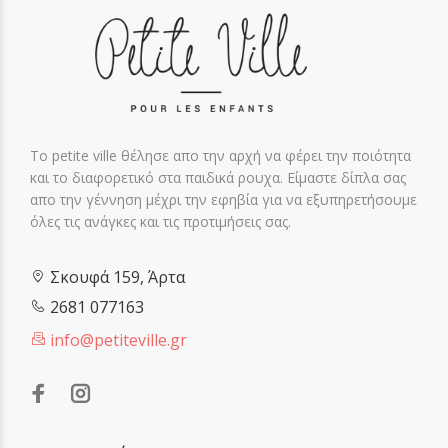
Το petite ville θέλησε απο την αρχή να φέρει την ποιότητα
και το διαφορετικό στα παιδικά ρουχα. Είμαστε δίπλα σας
απο την γέννηση μέχρι την εφηβία για να εξυπηρετήσουμε
όλες τις ανάγκες και τις προτιμήσεις σας.
Σκουφά 159, Άρτα
2681 077163
info@petiteville.gr