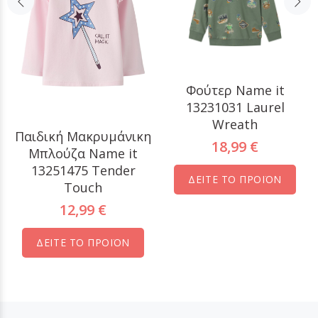
Φούτερ Name it
13231031 Laurel
Wreath
Παιδική Μακρυμάνικη
18,99 €
Μπλούζα Name it
13251475 Tender
ΔΕΙΤΕ ΤΟ ΠΡΟΪΟΝ
Touch
12,99 €
ΔΕΙΤΕ ΤΟ ΠΡΟΪΟΝ