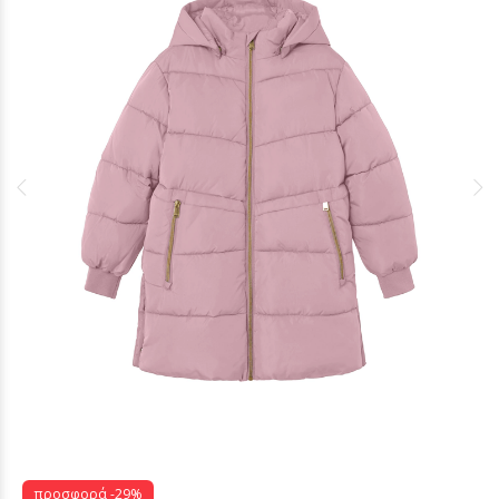
προσφορά -29%