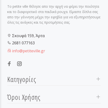
Το petite ville θέλησε απο την αρχή να φέρει την ποιότητα
και το διαφορετικό στα παιδικά ρουχα. Είμαστε δίπλα σας
απο την γέννηση μέχρι την εφηβία για να εξυπηρετήσουμε
όλες τις ανάγκες και τις προτιμήσεις σας.
Σκουφά 159, Άρτα
2681 077163
info@petiteville.gr
Κατηγορίες
Όροι Χρήσης