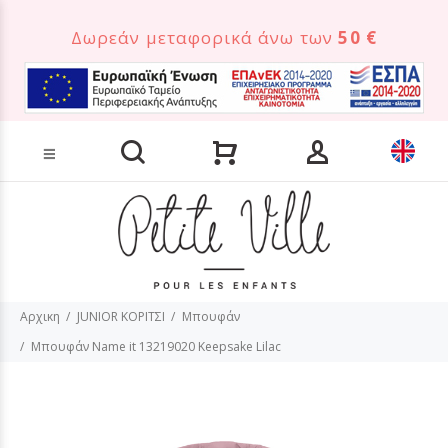
Δωρεάν μεταφορικά άνω των
50 €
Αναζήτηση προϊόντων
Αρχικη
JUNIOR ΚΟΡΙΤΣΙ
Μπουφάν
Μπουφάν Name it 13219020 Keepsake Lilac