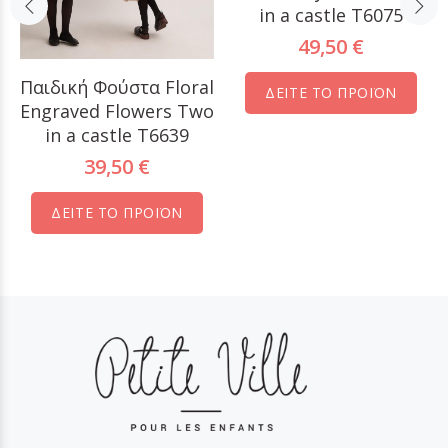
in a castle T6075
49,50 €
Παιδική Φούστα Floral
ΔΕΙΤΕ ΤΟ ΠΡΟΪΟΝ
Engraved Flowers Two
in a castle T6639
39,50 €
ΔΕΙΤΕ ΤΟ ΠΡΟΪΟΝ