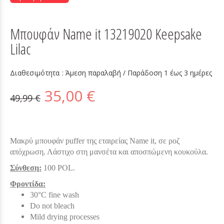
Μπουφάν Name it 13219020 Keepsake
Lilac
Διαθεσιμότητα :
Άμεση παραλαβή / Παράδoση 1 έως 3 ημέρες
35,00 €
49,99 €
Μακρύ μπουφάν puffer της εταιρείας Name it, σε ροζ
απόχρωση. Λάστιχο στη μανσέτα και αποσπώμενη κουκούλα.
Σύνθεση:
100 POL.
Φροντίδα:
30°C fine wash
Do not bleach
Mild drying processes