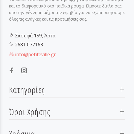
και το διαφορετικό στα παιδικά ρουχα. Είμαστε δίπλα σας
απο την γέννηση μέχρι την εφηβία για να εξυπηρετήσουμε
όλες τις ανάγκες και τις προτιμήσεις σας.
Σκουφά 159, Άρτα
2681 077163
info@petiteville.gr
Κατηγορίες
Όροι Χρήσης
Χρήσιμα