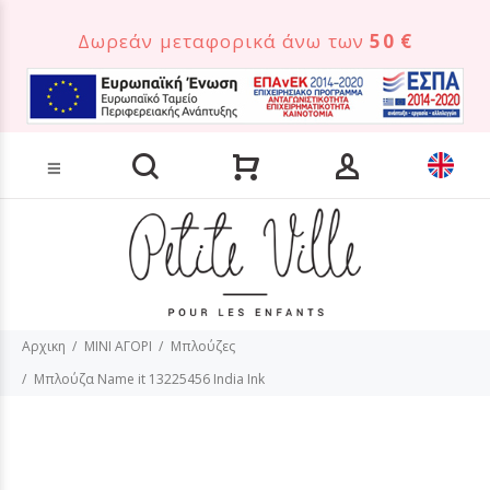
Δωρεάν μεταφορικά άνω των
50 €
Αναζήτηση προϊόντων
Αρχικη
MINI ΑΓΟΡΙ
Μπλούζες
Μπλούζα Name it 13225456 India Ink