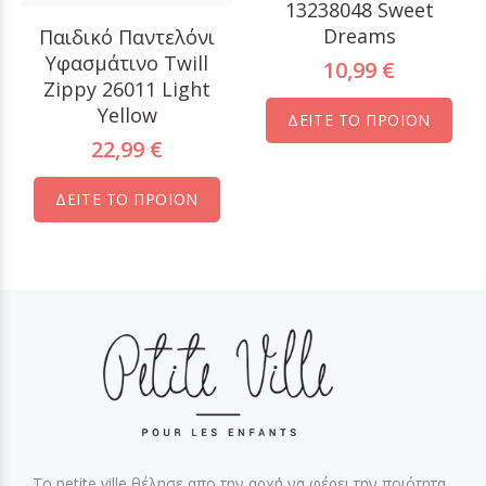
13238048 Sweet
Dreams
Παιδικό Παντελόνι
Υφασμάτινο Twill
10,99 €
Zippy 26011 Light
Yellow
ΔΕΙΤΕ ΤΟ ΠΡΟΪΟΝ
22,99 €
ΔΕΙΤΕ ΤΟ ΠΡΟΪΟΝ
Το petite ville θέλησε απο την αρχή να φέρει την ποιότητα