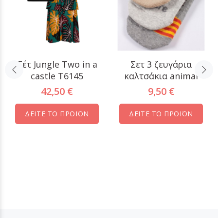
Σέτ Jungle Two in a
Σετ 3 ζευγάρια
castle T6145
καλτσάκια animal
42,50 €
9,50 €
ΔΕΙΤΕ ΤΟ ΠΡΟΪΟΝ
ΔΕΙΤΕ ΤΟ ΠΡΟΪΟΝ