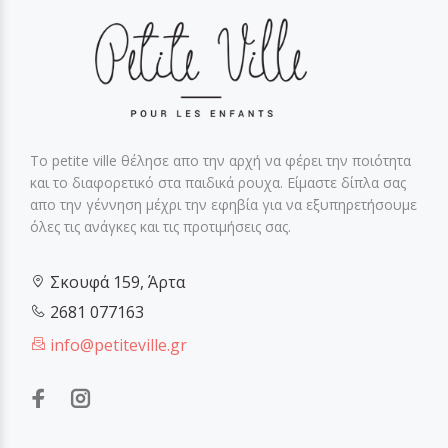
Το petite ville θέλησε απο την αρχή να φέρει την ποιότητα
και το διαφορετικό στα παιδικά ρουχα. Είμαστε δίπλα σας
απο την γέννηση μέχρι την εφηβία για να εξυπηρετήσουμε
όλες τις ανάγκες και τις προτιμήσεις σας.
Σκουφά 159, Άρτα
2681 077163
info@petiteville.gr