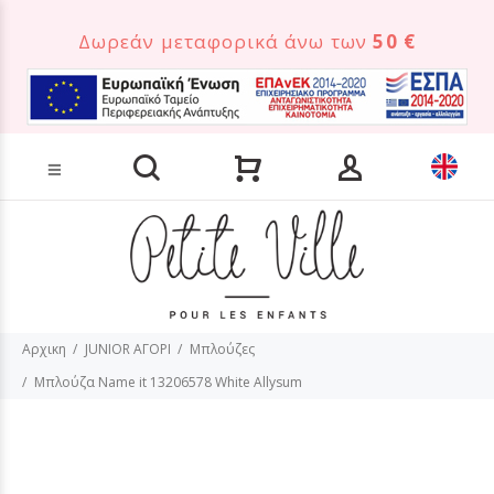
Δωρεάν μεταφορικά άνω των
50 €
Αναζήτηση προϊόντων
Αρχικη
JUNIOR ΑΓΟΡΙ
Μπλούζες
Μπλούζα Name it 13206578 White Allysum