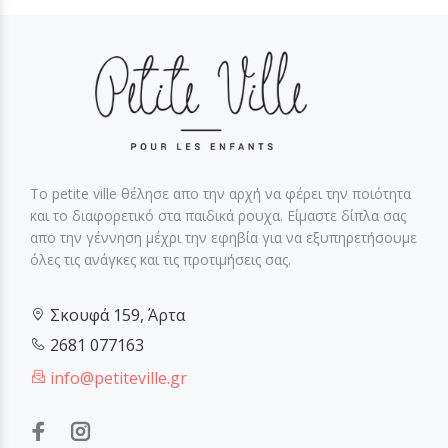
Το petite ville θέλησε απο την αρχή να φέρει την ποιότητα
και το διαφορετικό στα παιδικά ρουχα. Είμαστε δίπλα σας
απο την γέννηση μέχρι την εφηβία για να εξυπηρετήσουμε
όλες τις ανάγκες και τις προτιμήσεις σας.
Σκουφά 159, Άρτα
2681 077163
info@petiteville.gr