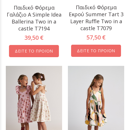
Παιδικό Φόρεμα
Παιδικό Φόρεμα
Εκρού Summer Tart 3
Γαλάζιο A Simple Idea
Layer Ruffle Two in a
Ballerina Two in a
castle T7079
castle T7194
57,50 €
39,50 €
ΔΕΙΤΕ ΤΟ ΠΡΟΪΟΝ
ΔΕΙΤΕ ΤΟ ΠΡΟΪΟΝ