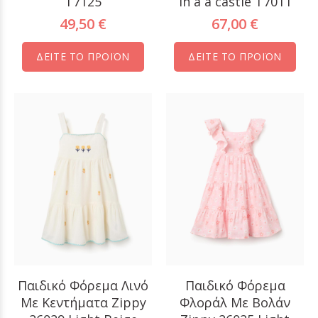
T7125
in a a castle T7011
49,50 €
67,00 €
ΔΕΙΤΕ ΤΟ ΠΡΟΪΟΝ
ΔΕΙΤΕ ΤΟ ΠΡΟΪΟΝ
Παιδικό Φόρεμα Λινό
Παιδικό Φόρεμα
Με Κεντήματα Zippy
Φλοράλ Με Βολάν