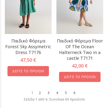
Παιδικό Φόρεμα
Παιδικό Φόρεμα Floor
Forest Sky Assymetric
Of The Ocean
Dress T7176
Halterneck Two in a
castle T7171
47,50 €
42,00 €
ΔΕΙΤΕ ΤΟ ΠΡΟΪΟΝ
ΔΕΙΤΕ ΤΟ ΠΡΟΪΟΝ
1
2
3
4
5
6
Σελίδα 1 από 6. Συνολικα 69 προιόντα