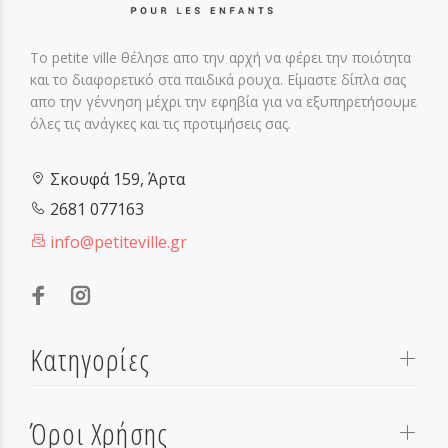
Το petite ville θέλησε απο την αρχή να φέρει την ποιότητα
και το διαφορετικό στα παιδικά ρουχα. Είμαστε δίπλα σας
απο την γέννηση μέχρι την εφηβία για να εξυπηρετήσουμε
όλες τις ανάγκες και τις προτιμήσεις σας.
Σκουφά 159, Άρτα
2681 077163
info@petiteville.gr
Κατηγορίες
Όροι Χρήσης