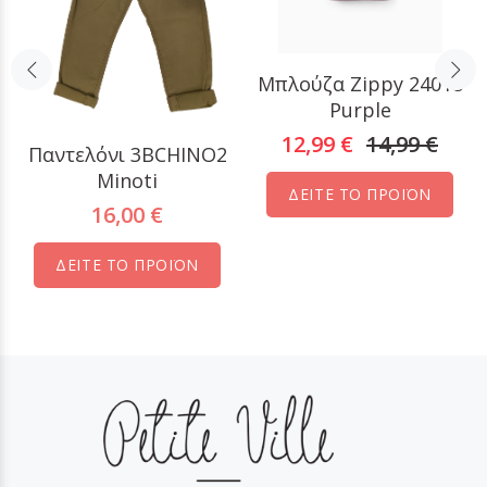
Μπλούζα Zippy 24018
Purple
12,99 €
14,99 €
Παντελόνι 3ΒCHINO2
Minoti
ΔΕΙΤΕ ΤΟ ΠΡΟΪΟΝ
16,00 €
ΔΕΙΤΕ ΤΟ ΠΡΟΪΟΝ