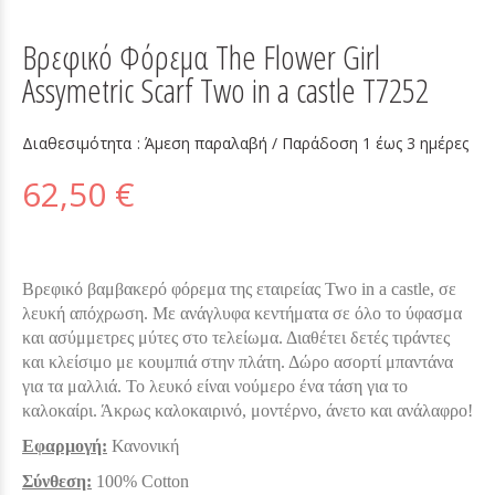
Βρεφικό Φόρεμα The Flower Girl
Assymetric Scarf Two in a castle T7252
Διαθεσιμότητα :
Άμεση παραλαβή / Παράδoση 1 έως 3 ημέρες
62,50 €
Βρεφικό βαμβακερό φόρεμα της εταιρείας Two in a castle, σε
λευκή απόχρωση. Με ανάγλυφα κεντήματα σε όλο το ύφασμα
και ασύμμετρες μύτες στο τελείωμα. Διαθέτει δετές τιράντες
και κλείσιμο με κουμπιά στην πλάτη. Δώρο ασορτί μπαντάνα
για τα μαλλιά. Το λευκό είναι νούμερο ένα τάση για το
καλοκαίρι. Άκρως καλοκαιρινό, μοντέρνο, άνετο και ανάλαφρο!
Εφαρμογή:
Κανονική
Σύνθεση:
100% Cotton