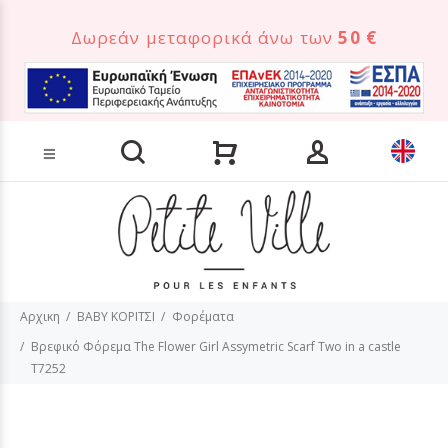
Δωρεάν μεταφορικά άνω των
50 €
Αναζήτηση προϊόντων
Αρχικη
BABY ΚΟΡΙΤΣΙ
Φορέματα
Βρεφικό Φόρεμα The Flower Girl Assymetric Scarf Two in a castle
T7252