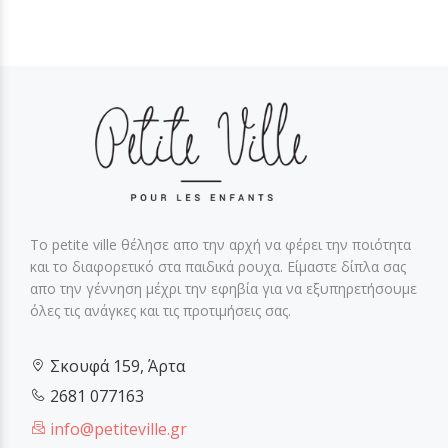
Το petite ville θέλησε απο την αρχή να φέρει την ποιότητα
και το διαφορετικό στα παιδικά ρουχα. Είμαστε δίπλα σας
απο την γέννηση μέχρι την εφηβία για να εξυπηρετήσουμε
όλες τις ανάγκες και τις προτιμήσεις σας.
Σκουφά 159, Άρτα
2681 077163
info@petiteville.gr