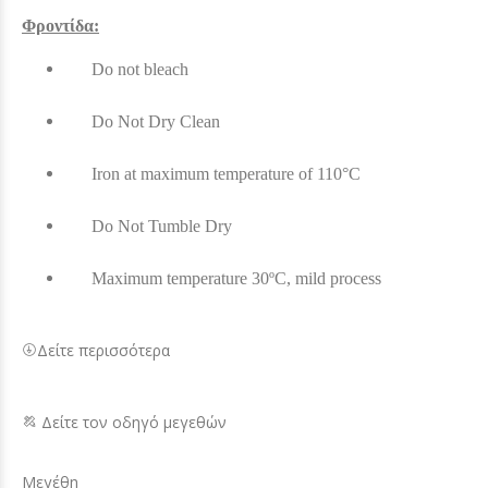
Φροντίδα:
Do not bleach
Do Not Dry Clean
Iron at maximum temperature of 110°C
Do Not Tumble Dry
Maximum temperature 30ºC, mild process
Δείτε περισσότερα
Δείτε τον οδηγό μεγεθών
Μεγέθη