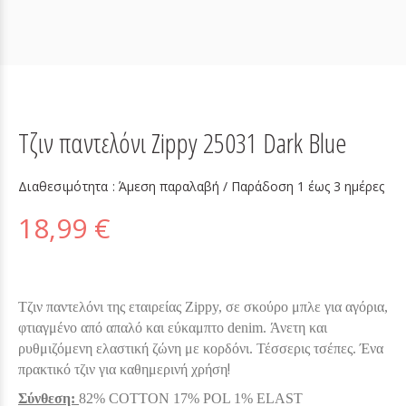
Τζιν παντελόνι Zippy 25031 Dark Blue
Διαθεσιμότητα :
Άμεση παραλαβή / Παράδoση 1 έως 3 ημέρες
18,99 €
Τζιν παντελόνι της εταιρείας Zippy, σε σκούρο μπλε για αγόρια,
φτιαγμένο από απαλό και εύκαμπτο denim. Άνετη και
ρυθμιζόμενη ελαστική ζώνη με κορδόνι. Τέσσερις τσέπες. Ένα
!
πρακτικό τζιν για καθημερινή χρήση
Σύνθεση:
82% COTTON 17% POL 1% ELAST