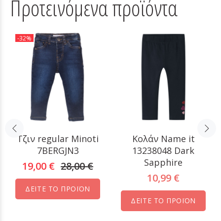
Προτεινόμενα προϊόντα
-32%
Τζιν regular Minoti
Κολάν Name it
7BERGJN3
13238048 Dark
Sapphire
19,00 €
28,00 €
10,99 €
ΔΕΙΤΕ ΤΟ ΠΡΟΪΟΝ
ΔΕΙΤΕ ΤΟ ΠΡΟΪΟΝ