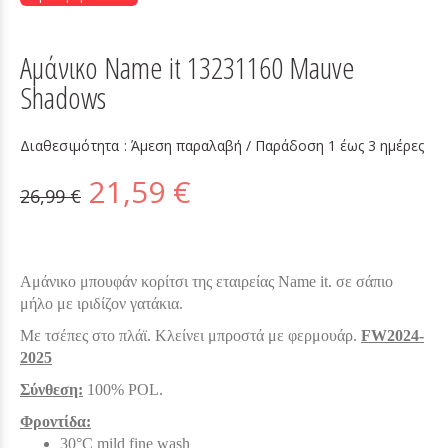
Αμάνικο Name it 13231160 Mauve
Shadows
Διαθεσιμότητα :
Άμεση παραλαβή / Παράδoση 1 έως 3 ημέρες
21,59 €
26,99 €
Αμάνικο μπουφάν κορίτσι της εταιρείας Name it. σε σάπιο
μήλο με ιριδίζον γατάκια.
Με τσέπες στο πλάϊ. Κλείνει μπροστά με φερμουάρ.
FW2024-
2025
Σύνθεση:
100% POL.
Φροντίδα:
30°C mild fine wash