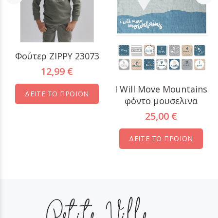
Φούτερ ZIPPY 23073
12,99 €
I Will Move Mountains
ΔΕΙΤΕ ΤΟ ΠΡΟΪΟΝ
φόντο μουσελινα
25,00 €
ΔΕΙΤΕ ΤΟ ΠΡΟΪΟΝ