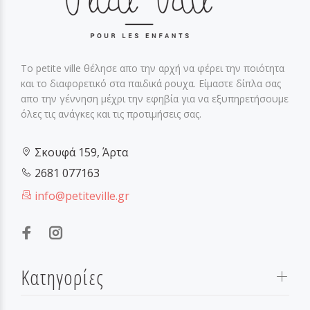
Το petite ville θέλησε απο την αρχή να φέρει την ποιότητα
και το διαφορετικό στα παιδικά ρουχα. Είμαστε δίπλα σας
απο την γέννηση μέχρι την εφηβία για να εξυπηρετήσουμε
όλες τις ανάγκες και τις προτιμήσεις σας.
Σκουφά 159, Άρτα
2681 077163
info@petiteville.gr
Κατηγορίες