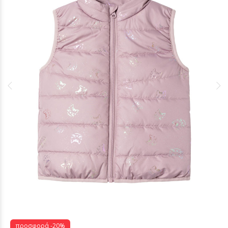
προσφορά -20%