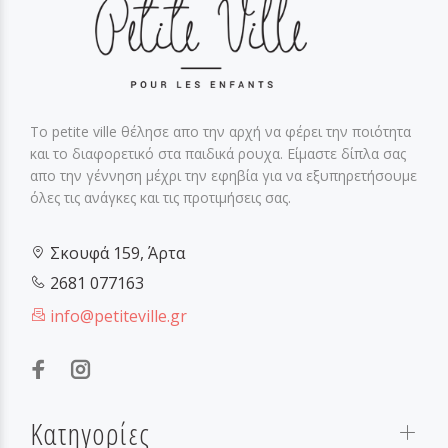
Το petite ville θέλησε απο την αρχή να φέρει την ποιότητα
και το διαφορετικό στα παιδικά ρουχα. Είμαστε δίπλα σας
απο την γέννηση μέχρι την εφηβία για να εξυπηρετήσουμε
όλες τις ανάγκες και τις προτιμήσεις σας.
Σκουφά 159, Άρτα
2681 077163
info@petiteville.gr
Κατηγορίες