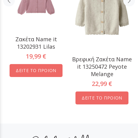
Ζακέτα Name it
13202931 Lilas
19,99 €
Βρεφική Ζακέτα Name
it 13250472 Peyote
ΔΕΙΤΕ ΤΟ ΠΡΟΪΟΝ
Melange
22,99 €
ΔΕΙΤΕ ΤΟ ΠΡΟΪΟΝ