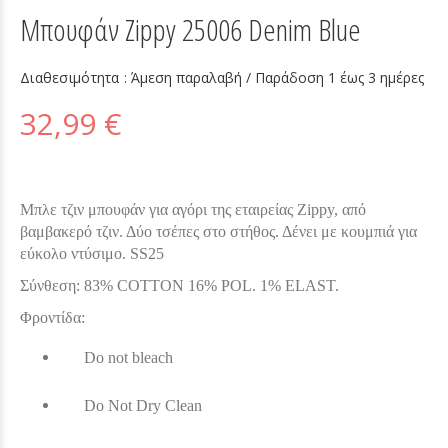
Μπουφάν Zippy 25006 Denim Blue
Διαθεσιμότητα :
Άμεση παραλαβή / Παράδoση 1 έως 3 ημέρες
32,99 €
Μπλε τζιν μπουφάν για αγόρι της εταιρείας Ζippy, από
βαμβακερό τζιν. Δύο τσέπες στο στήθος. Δένει με κουμπιά για
εύκολο ντύσιμο. SS25
Σύνθεση:
83% COTTON 16% POL. 1% ELAST.
Φροντίδα:
Do not bleach
Do Not Dry Clean