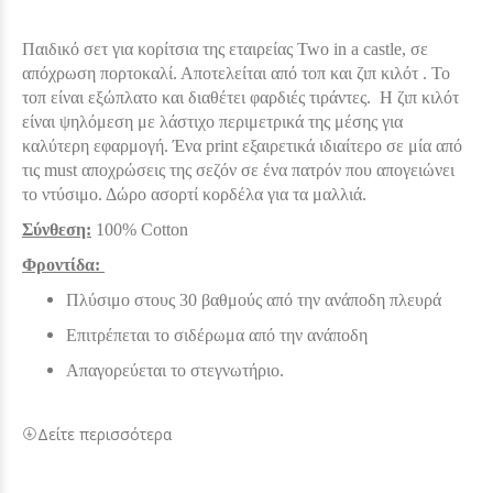
Παιδικό σετ για κορίτσια της εταιρείας Two in a castle, σε
απόχρωση πορτοκαλί. Αποτελείται
από τοπ και ζιπ κιλότ . Το
τοπ είναι εξώπλατο και διαθέτει φαρδιές τιράντες. Η ζιπ κιλότ
είναι ψηλόμεση με λάστιχο περιμετρικά της μέσης για
καλύτερη εφαρμογή. Ένα print εξαιρετικά ιδιαίτερο σε μία από
τις must αποχρώσεις της σεζόν σε ένα πατρόν που απογειώνει
το ντύσιμο. Δώρο ασορτί κορδέλα για τα μαλλιά.
Σύνθεση:
100% Cotton
Φροντίδα:
Πλύσιμο στους 30 βαθμούς από την ανάποδη πλευρά
Επιτρέπεται το σιδέρωμα από την ανάποδη
Απαγορεύεται το στεγνωτήριο.
Δείτε περισσότερα