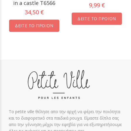
in a castle T6566
9,99 €
34,50 €
ΔΕΙΤΕ ΤΟ ΠΡΟΪΟΝ
ΔΕΙΤΕ ΤΟ ΠΡΟΪΟΝ
Το petite ville θέλησε απο την αρχή να φέρει την ποιότητα
και το διαφορετικό στα παιδικά ρουχα. Είμαστε δίπλα σας
απο την γέννηση μέχρι την εφηβία για να εξυπηρετήσουμε
όλες τις ανάγκες και τις προτιμήσεις σας.