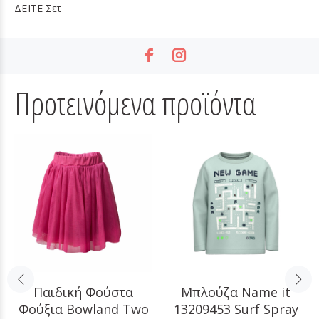
ΔΕΙΤΕ
Σετ
Προτεινόμενα προϊόντα
Παιδική Φούστα
Μπλούζα Name it
Φούξια Bowland Two
13209453 Surf Spray