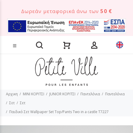
Δωρεάν μεταφορικά άνω των
50 €
Αναζήτηση προϊόντων
Αρχικη
MINI ΚΟΡΙΤΣΙ
JUNIOR ΚΟΡΙΤΣΙ
Παντελόνια
Παντελόνια
Σετ
Σετ
Παιδικό Σετ Wallpaper Set Top/Pants Two in a castle T7227