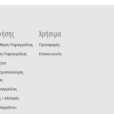
ρήσης
Χρήσιμα
θηση Παραγγελίας
Προσφορές
ση Παραγγελίας
Επικοινωνία
ητα
 Τροποποίηση
ας
ραγγελίας
 / Αλλαγές
Απορρήτου