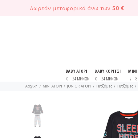
Δωρεάν μεταφορικά άνω των
50 €
BABY ΑΓΟΡΙ
BABY ΚΟΡΙΤΣΙ
MINI
0 – 24 ΜΗΝΩΝ
0 – 24 ΜΗΝΩΝ
2 – 
Αρχικη
MINI ΑΓΟΡΙ
JUNIOR ΑΓΟΡΙ
Πιτζάμες
Πιτζάμες