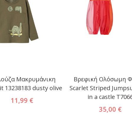
ούζα Μακρυμάνικη
Βρεφική Ολόσωμη 
t 13238183 dusty olive
Scarlet Striped Jumps
in a castle T706
11,99 €
35,00 €