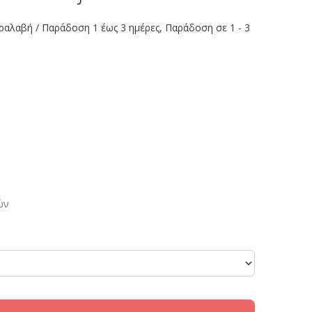
ραλαβή / Παράδoση 1 έως 3 ημέρες, Παράδοση σε 1 - 3
ών