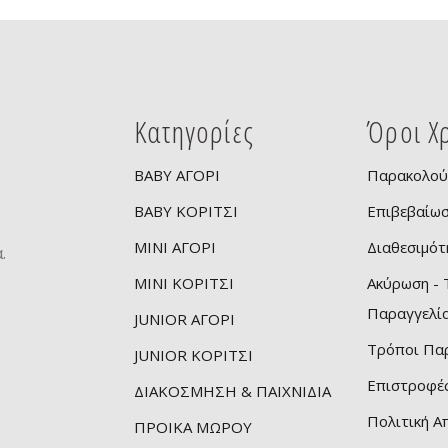
Κατηγορίες
Όροι Χ
BABY ΑΓΟΡΙ
Παρακολού
BABY ΚΟΡΙΤΣΙ
Επιβεβαίω
ν
MINI ΑΓΟΡΙ
Διαθεσιμότ
.
MINI ΚΟΡΙΤΣΙ
Ακύρωση -
ς
Παραγγελί
JUNIOR ΑΓΟΡΙ
Τρόποι Πα
JUNIOR ΚΟΡΙΤΣΙ
Επιστροφές
ΔΙΑΚΟΣΜΗΣΗ & ΠΑΙΧΝΙΔΙΑ
Πολιτική 
ΠΡΟΙΚΑ ΜΩΡΟΥ