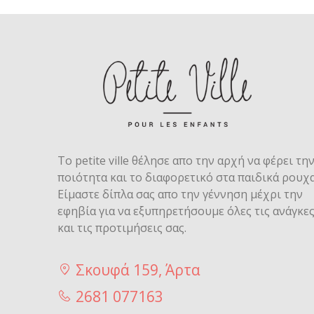
Το petite ville θέλησε απο την αρχή να φέρει τη
ποιότητα και το διαφορετικό στα παιδικά ρουχα
Είμαστε δίπλα σας απο την γέννηση μέχρι την
εφηβία για να εξυπηρετήσουμε όλες τις ανάγκε
και τις προτιμήσεις σας.
Σκουφά 159, Άρτα
2681 077163