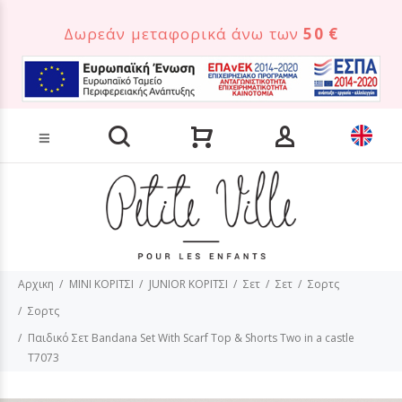
Δωρεάν μεταφορικά άνω των
50 €
Αναζήτηση προϊόντων
Αρχικη
MINI ΚΟΡΙΤΣΙ
JUNIOR ΚΟΡΙΤΣΙ
Σετ
Σετ
Σορτς
Σορτς
Παιδικό Σετ Bandana Set With Scarf Top & Shorts Two in a castle
T7073