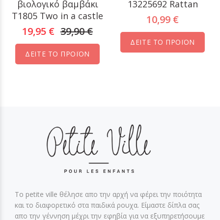
βιολογικό βαμβάκι
13225692 Rattan
T1805 Two in a castle
10,99 €
19,95 €
39,90 €
ΔΕΙΤΕ ΤΟ ΠΡΟΪΟΝ
ΔΕΙΤΕ ΤΟ ΠΡΟΪΟΝ
Το petite ville θέλησε απο την αρχή να φέρει την ποιότητα
και το διαφορετικό στα παιδικά ρουχα. Είμαστε δίπλα σας
απο την γέννηση μέχρι την εφηβία για να εξυπηρετήσουμε