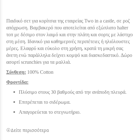
Παιδικό σετ για κορίτσια της εταιρείας Two in a castle, σε ροζ
απόχρωση. Β
αμβακερό που αποτελείται από εξώπλατο halter
τοπ με δέσιμο στον λαιμό και στην πλάτη και σορτς με λάστιχο
στη μέση. Ιδανικό για καθημερινές περιπέτειες ή ηλιόλουστες
μέρες. Ελαφρύ και εύκολο στη χρήση, κρατά τη μικρή σας
άνετη ενώ παράλληλα δείχνει κομψό και διασκεδαστικό. Δώρο
ασορτί scrunchies για τα μαλλιά.
Σύνθεση:
100% Cotton
Φροντίδα:
Πλύσιμο στους 30 βαθμούς από την ανάποδη πλευρά.
Επιτρέπεται το σιδέρωμα.
Απαγορεύεται το στεγνωτήριο.
Δείτε περισσότερα