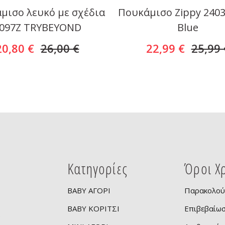
μισο λευκό με σχέδια
Πουκάμισο Zippy 2403
097Z TRYBEYOND
Blue
20,80 €
26,00 €
22,99 €
25,99 
Κατηγορίες
Όροι Χ
BABY ΑΓΟΡΙ
Παρακολού
BABY ΚΟΡΙΤΣΙ
Επιβεβαίω
ν