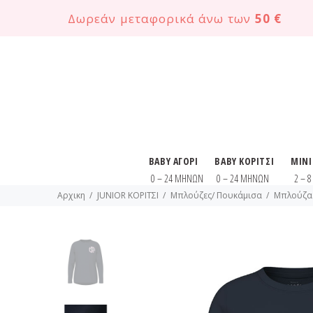
Δωρεάν μεταφορικά άνω των
50 €
BABY ΑΓΟΡΙ
BABY ΚΟΡΙΤΣΙ
MINI
0 – 24 ΜΗΝΩΝ
0 – 24 ΜΗΝΩΝ
2 – 
Αρχικη
JUNIOR ΚΟΡΙΤΣΙ
Μπλούζες/ Πουκάμισα
Μπλούζα 