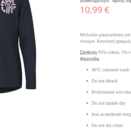
Διαθεσιμότητα :
Άμεση πα
10,99 €
Μπλούζα μακρυμάνικη για κ
τύπωμα. Κανονική γραμμή
Σύνθεση
95% cotton, 5% e
Φροντίδα
40°C coloured wash
Do not bleach
Professional wet-cle
Do not tumble dry
Iron at moderate tem
Do not dry-clean