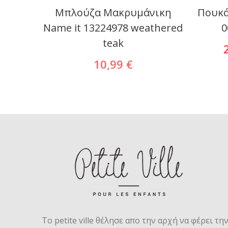
26066
Μπλούζα Μακρυμάνικη
Πουκά
Name it 13224978 weathered
0
teak
10,99 €
Το petite ville θέλησε απο την αρχή να φέρει τη