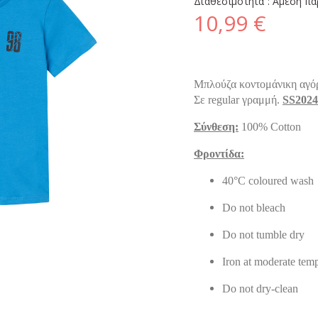
Διαθεσιμότητα :
Άμεση πα
10,99 €
Μπλούζα κοντομάνικη αγόρι
Σε regular γραμμή.
SS2024
Σύνθεση:
100% Cotton
Φροντίδα:
40°C coloured wash
Do not bleach
Do not tumble dry
Iron at moderate tem
Do not dry-clean