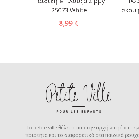
φόντο
Παιδική Μπλούζα Zippy
Φορ
25073 White
σκουφ
8,99 €
Το petite ville θέλησε απο την αρχή να φέρει τη
ποιότητα και το διαφορετικό στα παιδικά ρουχα