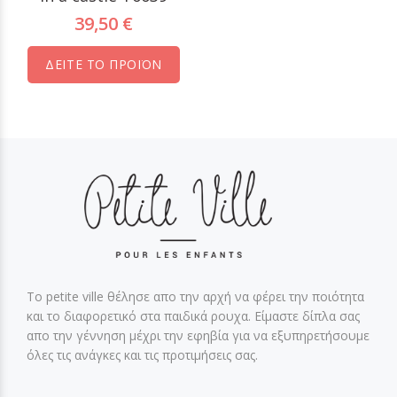
39,50 €
ΔΕΙΤΕ ΤΟ ΠΡΟΪΟΝ
Το petite ville θέλησε απο την αρχή να φέρει την ποιότητα
και το διαφορετικό στα παιδικά ρουχα. Είμαστε δίπλα σας
απο την γέννηση μέχρι την εφηβία για να εξυπηρετήσουμε
όλες τις ανάγκες και τις προτιμήσεις σας.