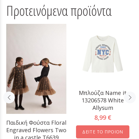
Προτεινόμενα προϊόντα
Μπλούζα Name it
13206578 White
Allysum
8,99 €
Παιδική Φούστα Floral
Engraved Flowers Two
ΔΕΙΤΕ ΤΟ ΠΡΟΪΟΝ
in a castle T6639