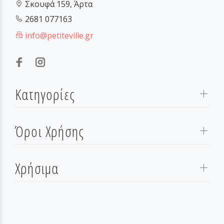
Σκουφά 159, Άρτα
2681 077163
info@petiteville.gr
Κατηγορίες
Όροι Χρήσης
Χρήσιμα