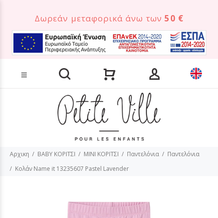
Δωρεάν μεταφορικά άνω των
50 €
Αναζήτηση προϊόντων
Αρχικη
BABY ΚΟΡΙΤΣΙ
MINI ΚΟΡΙΤΣΙ
Παντελόνια
Παντελόνια
Κολάν Name it 13235607 Pastel Lavender