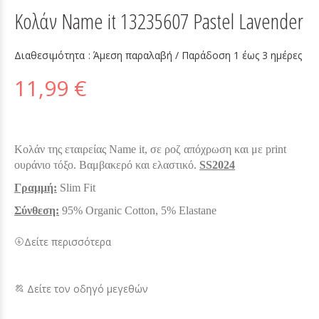
Κολάν Name it 13235607 Pastel Lavender
Διαθεσιμότητα :
Άμεση παραλαβή / Παράδoση 1 έως 3 ημέρες
11,99 €
Κολάν της εταιρείας Name it, σε ροζ απόχρωση και με print
ουράνιο τόξο. Βαμβακερό και ελαστικό.
SS2024
Γραμμή:
Slim Fit
Σύνθεση:
95% Organic Cotton, 5% Elastane
Δείτε περισσότερα
Δείτε τον οδηγό μεγεθών