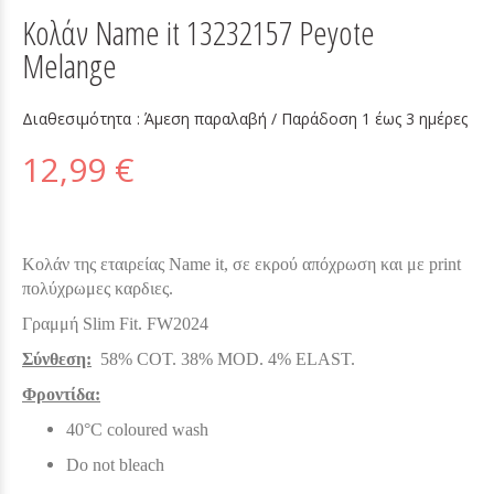
Κολάν Name it 13232157 Peyote
Melange
Διαθεσιμότητα :
Άμεση παραλαβή / Παράδoση 1 έως 3 ημέρες
12,99 €
Κολάν της εταιρείας Name it, σε εκρού απόχρωση και με print
πολύχρωμες καρδιες.
Γραμμή Slim Fit. FW2024
Σύνθεση:
58% COT. 38% MOD. 4% ELAST.
Φροντίδα:
40°C coloured wash
Do not bleach