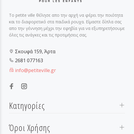
Το petite ville θέλησε απο την αρχή να φέρει την ποιότητα
και το διαφορετικό στα παιδικά ρουχα. Είμαστε δίπλα σας
απο την γέννηση μέχρι την εφηβία για να εξυπηρετήσουμε
όλες τις ανάγκες και τις προτιμήσεις σας.
Σκουφά 159, Άρτα
2681 077163
info@petiteville.gr
Κατηγορίες
Όροι Χρήσης