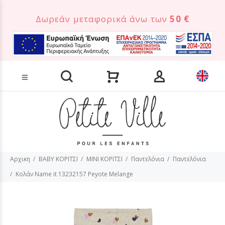
Δωρεάν μεταφορικά άνω των
50 €
Αναζήτηση προϊόντων
Αρχικη
BABY ΚΟΡΙΤΣΙ
MINI ΚΟΡΙΤΣΙ
Παντελόνια
Παντελόνια
Κολάν Name it 13232157 Peyote Melange