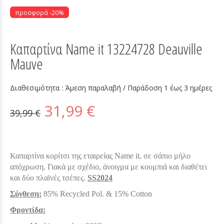
προσφορά -20%
Καπαρτίνα Name it 13224728 Deauville
Mauve
Διαθεσιμότητα :
Άμεση παραλαβή / Παράδoση 1 έως 3 ημέρες
31,99 €
39,99 €
Καπαρτίνα κορίτσι της εταιρείας Name it, σε σάπιο μήλο
απόχρωση. Γιακά με σχέδιο, άνοιγμα με κουμπιά και διαθέτει
και δύο πλαϊνές τσέπες.
SS2024
Σύνθεση:
85% Recycled Pol. & 15% Cotton
Φροντίδα: