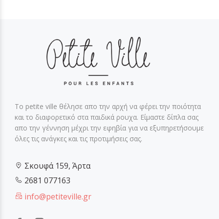
Το petite ville θέλησε απο την αρχή να φέρει την ποιότητα
και το διαφορετικό στα παιδικά ρουχα. Είμαστε δίπλα σας
απο την γέννηση μέχρι την εφηβία για να εξυπηρετήσουμε
όλες τις ανάγκες και τις προτιμήσεις σας.
Σκουφά 159, Άρτα
2681 077163
info@petiteville.gr