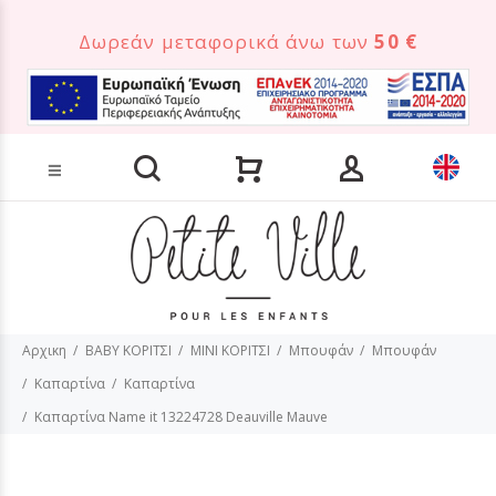
Δωρεάν μεταφορικά άνω των
50 €
Αναζήτηση προϊόντων
Αρχικη
BABY ΚΟΡΙΤΣΙ
MINI ΚΟΡΙΤΣΙ
Μπουφάν
Μπουφάν
Καπαρτίνα
Καπαρτίνα
Καπαρτίνα Name it 13224728 Deauville Mauve