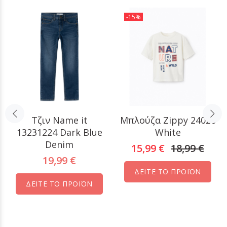
-15%
Τζιν Name it
Μπλούζα Zippy 24026
13231224 Dark Blue
White
Denim
15,99 €
18,99 €
19,99 €
ΔΕΙΤΕ ΤΟ ΠΡΟΪΟΝ
ΔΕΙΤΕ ΤΟ ΠΡΟΪΟΝ