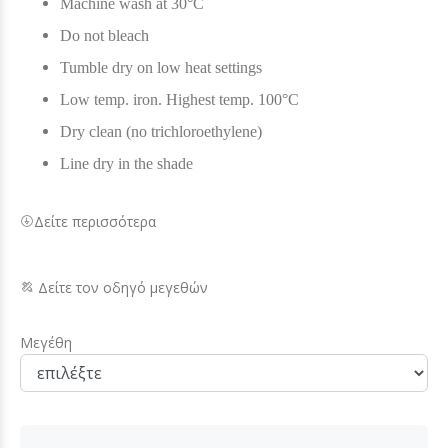
Machine wash at 30°C
Do not bleach
Tumble dry on low heat settings
Low temp. iron. Highest temp. 100°C
Dry clean (no trichloroethylene)
Line dry in the shade
Δείτε περισσότερα
Δείτε τον οδηγό μεγεθών
Μεγέθη