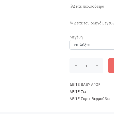
Δείτε περισσότερα
Δείτε τον οδηγό μεγεθ
Μεγέθη
ΔΕΙΤΕ
BABY ΑΓΟΡΙ
ΔΕΙΤΕ
Σετ
ΔΕΙΤΕ
Σορτς-Βερμούδες