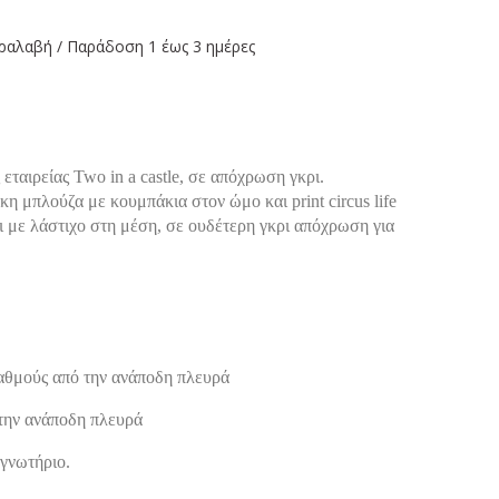
ραλαβή / Παράδoση 1 έως 3 ημέρες
 εταιρείας Two in a castle, σε απόχρωση γκρι.
η μπλούζα με κουμπάκια στον ώμο και print circus life
ι με λάστιχο στη μέση,
σε ουδέτερη γκρι απόχρωση για
αθμούς από την ανάποδη πλευρά
την ανάποδη πλευρά
γνωτήριο.