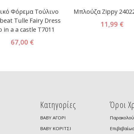
ικό Φόρεμα Τούλινο
Μπλούζα Zippy 2402
beat Tulle Fairy Dress
11,99 €
 in a a castle T7011
67,00 €
Κατηγορίες
Όροι Χ
BABY ΑΓΟΡΙ
Παρακολού
BABY ΚΟΡΙΤΣΙ
Επιβεβαίω
ν