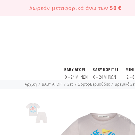
Δωρεάν μεταφορικά άνω των
50 €
BABY ΑΓΟΡΙ
BABY ΚΟΡΙΤΣΙ
MINI
0 – 24 ΜΗΝΩΝ
0 – 24 ΜΗΝΩΝ
2 – 
Αρχικη
BABY ΑΓΟΡΙ
Σετ
Σορτς-Βερμούδες
Βρεφικό Σετ