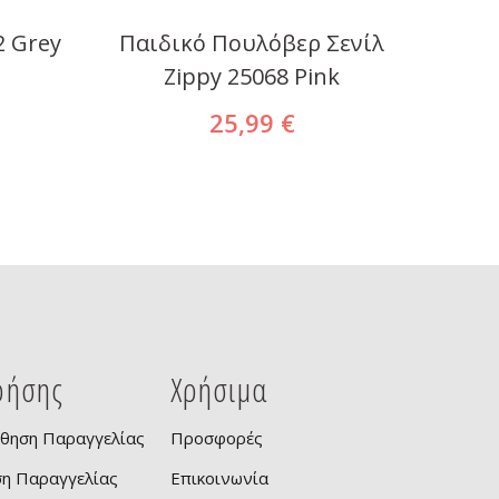
2 Grey
Παιδικό Πουλόβερ Σενίλ
Ολό
Zippy 25068 Pink
Bask
25,99 €
ρήσης
Χρήσιμα
θηση Παραγγελίας
Προσφορές
ση Παραγγελίας
Επικοινωνία