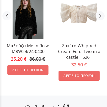
Μπλούζα Melin Rose
Ζακέτα Whipped
MRW24/24-0400
Cream Ecru Two in a
castle T6261
25,20 €
36,00 €
32,50 €
ΔΕΙΤΕ ΤΟ ΠΡΟΪΟΝ
ΔΕΙΤΕ ΤΟ ΠΡΟΪΟΝ