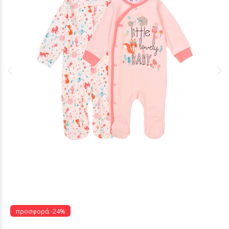
προσφορά -24%