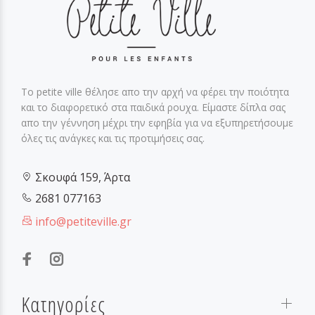
Το petite ville θέλησε απο την αρχή να φέρει την ποιότητα
και το διαφορετικό στα παιδικά ρουχα. Είμαστε δίπλα σας
απο την γέννηση μέχρι την εφηβία για να εξυπηρετήσουμε
όλες τις ανάγκες και τις προτιμήσεις σας.
Σκουφά 159, Άρτα
2681 077163
info@petiteville.gr
Κατηγορίες