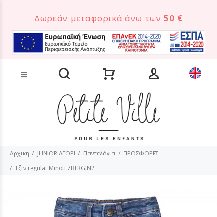
Δωρεάν μεταφορικά άνω των
50 €
Αναζήτηση προϊόντων
Αρχικη
JUNIOR ΑΓΟΡΙ
Παντελόνια
ΠΡΟΣΦΟΡΕΣ
Τζιν regular Minoti 7BERGJN2