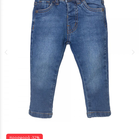
προσφορά -32%