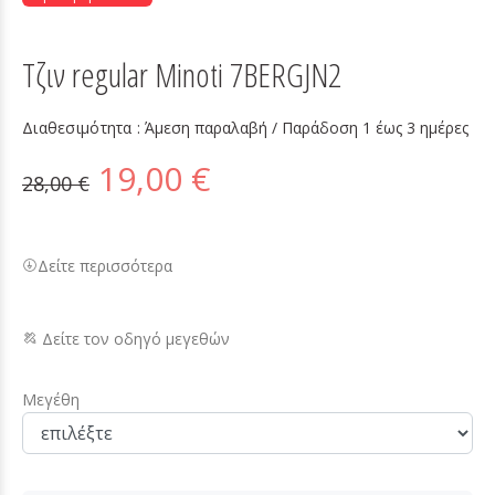
Τζιν regular Minoti 7BERGJN2
Διαθεσιμότητα :
Άμεση παραλαβή / Παράδoση 1 έως 3 ημέρες
19,00 €
28,00 €
Δείτε περισσότερα
Δείτε τον οδηγό μεγεθών
Μεγέθη