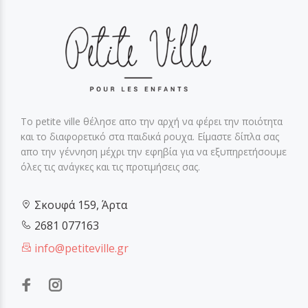
Το petite ville θέλησε απο την αρχή να φέρει την ποιότητα
και το διαφορετικό στα παιδικά ρουχα. Είμαστε δίπλα σας
απο την γέννηση μέχρι την εφηβία για να εξυπηρετήσουμε
όλες τις ανάγκες και τις προτιμήσεις σας.
Σκουφά 159, Άρτα
2681 077163
info@petiteville.gr