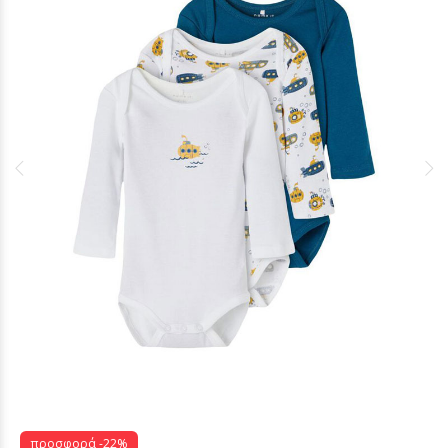
προσφορά -22%