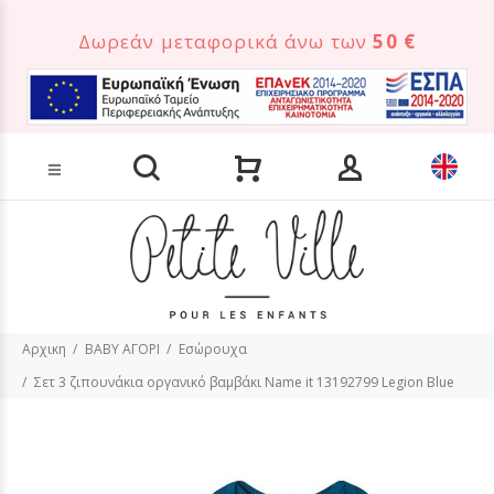
Δωρεάν μεταφορικά άνω των
50 €
Αναζήτηση προϊόντων
Αρχικη
BABY ΑΓΟΡΙ
Εσώρουχα
Σετ 3 ζιπουνάκια οργανικό βαμβάκι Name it 13192799 Legion Blue