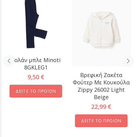
Κολάν μπλε Minoti
8GKLEG1
Βρεφική Ζακέτα
9,50 €
Φούτερ Με Κουκούλα
Zippy 26002 Light
ΔΕΙΤΕ ΤΟ ΠΡΟΪΟΝ
Beige
22,99 €
ΔΕΙΤΕ ΤΟ ΠΡΟΪΟΝ