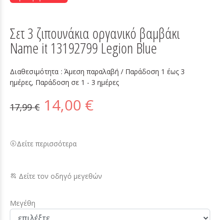
Σετ 3 ζιπουνάκια οργανικό βαμβάκι
Name it 13192799 Legion Blue
Διαθεσιμότητα :
Άμεση παραλαβή / Παράδoση 1 έως 3
ημέρες, Παράδοση σε 1 - 3 ημέρες
14,00 €
17,99 €
Δείτε περισσότερα
Δείτε τον οδηγό μεγεθών
Μεγέθη