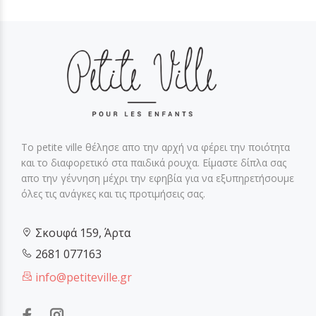
Το petite ville θέλησε απο την αρχή να φέρει την ποιότητα
και το διαφορετικό στα παιδικά ρουχα. Είμαστε δίπλα σας
απο την γέννηση μέχρι την εφηβία για να εξυπηρετήσουμε
όλες τις ανάγκες και τις προτιμήσεις σας.
Σκουφά 159, Άρτα
2681 077163
info@petiteville.gr