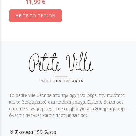
11,99 €
ΔΕΙΤΕ ΤΟ ΠΡΟΪΟΝ
Το petite ville θέλησε απο την αρχή να φέρει την ποιότητα
και το διαφορετικό στα παιδικά ρουχα. Είμαστε δίπλα σας
απο την γέννηση μέχρι την εφηβία για να εξυπηρετήσουμε
όλες τις ανάγκες και τις προτιμήσεις σας.
Σκουφά 159, Άρτα