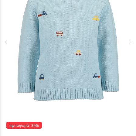
προσφορά -30%