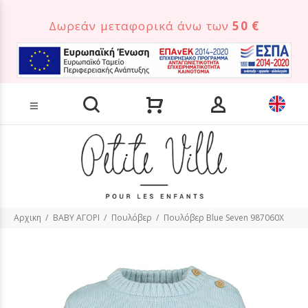
Δωρεάν μεταφορικά άνω των
50 €
Αναζήτηση προϊόντων
Αρχικη
BABY ΑΓΟΡΙ
Πουλόβερ
Πουλόβερ Blue Seven 987060X