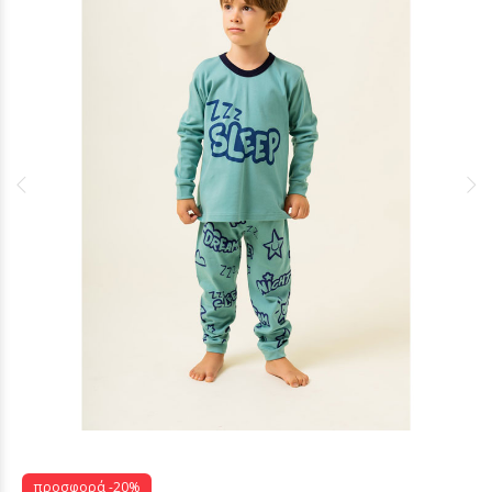
προσφορά -20%