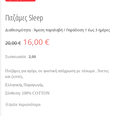
Πιτζάμες Sleep
Διαθεσιμότητα :
Άμεση παραλαβή / Παράδoση 1 έως 3 ημέρες
16,00 €
20,00 €
Συσκευασία :
2,00
Πιτζάμες για αγόρι, σε φυστική απόχρωση με τύπωμα . Άνετες
και ζεστές.
Ελληνικής Παραγωγής.
Σύνθεση: 100% COTTON
Δείτε περισσότερα