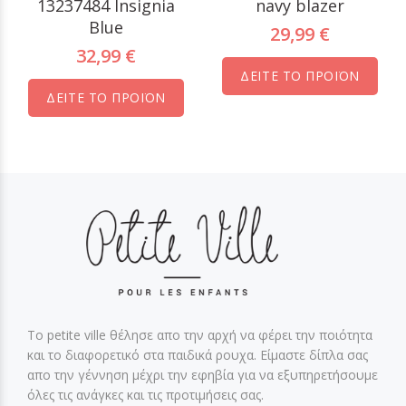
13237484 Insignia
navy blazer
Blue
29,99 €
32,99 €
ΔΕΙΤΕ ΤΟ ΠΡΟΪΟΝ
ΔΕΙΤΕ ΤΟ ΠΡΟΪΟΝ
Το petite ville θέλησε απο την αρχή να φέρει την ποιότητα
και το διαφορετικό στα παιδικά ρουχα. Είμαστε δίπλα σας
απο την γέννηση μέχρι την εφηβία για να εξυπηρετήσουμε
όλες τις ανάγκες και τις προτιμήσεις σας.