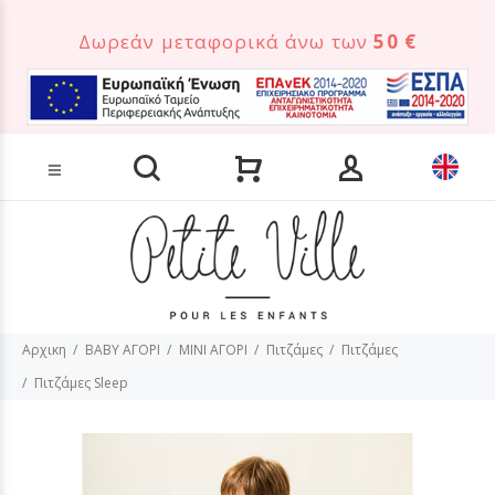
Δωρεάν μεταφορικά άνω των
50 €
Αναζήτηση προϊόντων
Αρχικη
BABY ΑΓΟΡΙ
MINI ΑΓΟΡΙ
Πιτζάμες
Πιτζάμες
Πιτζάμες Sleep