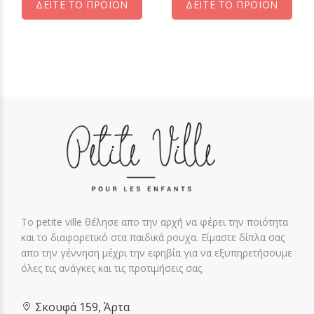
ΔΕΙΤΕ ΤΟ ΠΡΟΪΟΝ
ΔΕΙΤΕ ΤΟ ΠΡΟΪΟΝ
Το petite ville θέλησε απο την αρχή να φέρει την ποιότητα
και το διαφορετικό στα παιδικά ρουχα. Είμαστε δίπλα σας
απο την γέννηση μέχρι την εφηβία για να εξυπηρετήσουμε
όλες τις ανάγκες και τις προτιμήσεις σας.
Σκουφά 159, Άρτα