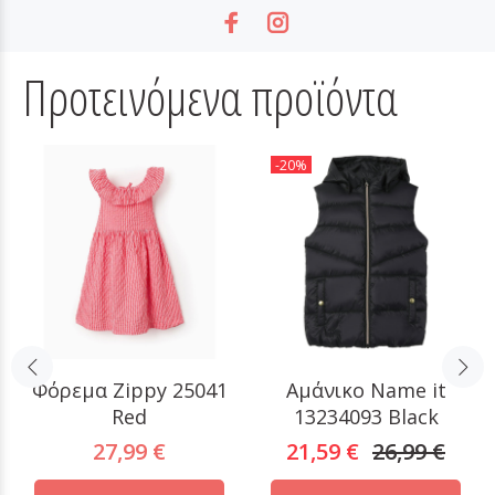
Προτεινόμενα προϊόντα
-20%
Φόρεμα Zippy 25041
Αμάνικο Name it
Red
13234093 Black
27,99 €
21,59 €
26,99 €