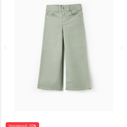
προσφορά -20%