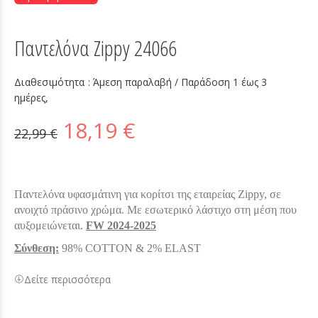
Παντελόνα Zippy 24066
Διαθεσιμότητα :
Άμεση παραλαβή / Παράδoση 1 έως 3
ημέρες,
18,19 €
22,99 €
Παντελόνα υφασμάτινη για κορίτσι της εταιρείας Zippy, σε
ανοιχτό πράσινο χρώμα. Με εσωτερικό λάστιχο στη μέση που
αυξομειώνεται.
FW 2024-2025
Σύνθεση:
98% COTTON & 2% ELAST
Δείτε περισσότερα