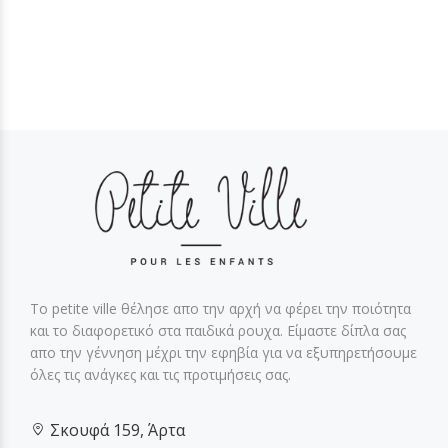
Το petite ville θέλησε απο την αρχή να φέρει την ποιότητα
και το διαφορετικό στα παιδικά ρουχα. Είμαστε δίπλα σας
απο την γέννηση μέχρι την εφηβία για να εξυπηρετήσουμε
όλες τις ανάγκες και τις προτιμήσεις σας.
Σκουφά 159, Άρτα