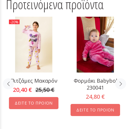
Προτεινόμενα προϊόντα
-20%
Πιτζάμες Μακαρόν
Φορμάκι Babybol
230041
20,40 €
25,50 €
24,80 €
ΔΕΙΤΕ ΤΟ ΠΡΟΪΟΝ
ΔΕΙΤΕ ΤΟ ΠΡΟΪΟΝ