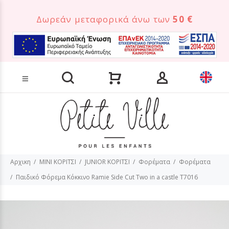
Δωρεάν μεταφορικά άνω των
50 €
Αναζήτηση προϊόντων
Αρχικη
MINI ΚΟΡΙΤΣΙ
JUNIOR ΚΟΡΙΤΣΙ
Φορέματα
Φορέματα
Παιδικό Φόρεμα Κόκκινο Ramie Side Cut Two in a castle T7016