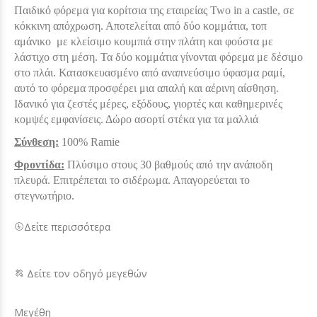
Παιδικό φόρεμα για κορίτσια της εταιρείας Two in a castle, σε
κόκκινη απόχρωση. Αποτελείται από δύο κομμάτια, τοπ
αμάνικο με κλείσιμο κουμπιά στην πλάτη και φούστα με
λάστιχο στη μέση. Τα δύο κομμάτια γίνονται φόρεμα με δέσιμο
στο πλάι. Κατασκευασμένο από αναπνεύσιμο ύφασμα ραμί,
αυτό το φόρεμα προσφέρει μια απαλή και αέρινη αίσθηση.
Ιδανικό για ζεστές μέρες, εξόδους, γιορτές και καθημερινές
κομψές εμφανίσεις. Δώρο ασορτί στέκα για τα μαλλιά
Σύνθεση:
100% Ramie
Φροντίδα:
Πλύσιμο στους 30 βαθμούς από την ανάποδη
πλευρά. Επιτρέπεται το σιδέρωμα. Απαγορεύεται το
στεγνωτήριο.
Δείτε περισσότερα
Δείτε τον οδηγό μεγεθών
Μεγέθη