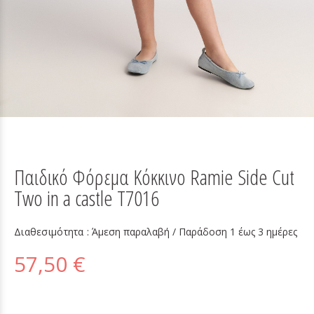
Παιδικό Φόρεμα Κόκκινο Ramie Side Cut
Two in a castle T7016
Διαθεσιμότητα :
Άμεση παραλαβή / Παράδoση 1 έως 3 ημέρες
57,50 €