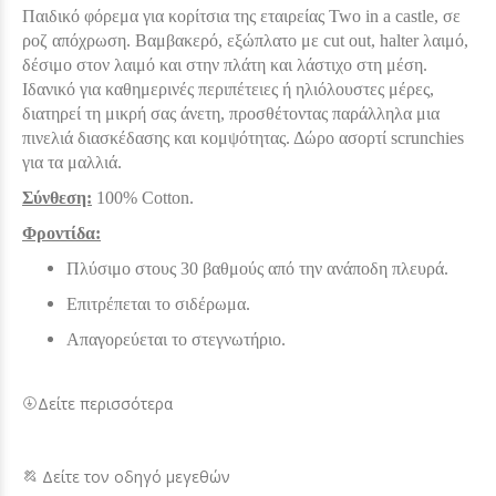
Παιδικό φόρεμα για κορίτσια της εταιρείας Two in a castle, σε
ροζ απόχρωση. Βαμβακερό, εξώπλατο με cut out, halter λαιμό,
δέσιμο στον λαιμό και στην πλάτη και λάστιχο στη μέση.
Ιδανικό για καθημερινές περιπέτειες ή ηλιόλουστες μέρες,
διατηρεί τη μικρή σας άνετη, προσθέτοντας παράλληλα μια
πινελιά διασκέδασης και κομψότητας. Δώρο ασορτί scrunchies
για τα μαλλιά.
Σύνθεση:
100% Cotton.
Φροντίδα:
Πλύσιμο στους 30 βαθμούς από την ανάποδη πλευρά.
Επιτρέπεται το σιδέρωμα.
Απαγορεύεται το στεγνωτήριο.
Δείτε περισσότερα
Δείτε τον οδηγό μεγεθών