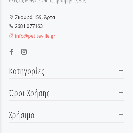
όλες τις ανάγκες και τις προτιμήσεις σας.
Σκουφά 159, Άρτα
2681 077163
info@petiteville.gr
Κατηγορίες
Όροι Χρήσης
Χρήσιμα