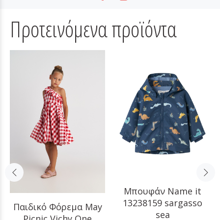
Προτεινόμενα προϊόντα
Μπουφάν Name it
13238159 sargasso
Παιδικό Φόρεμα May
sea
Picnic Vichy One