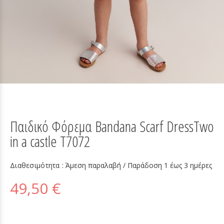
Παιδικό Φόρεμα Bandana Scarf DressTwo
in a castle T7072
Διαθεσιμότητα :
Άμεση παραλαβή / Παράδoση 1 έως 3 ημέρες
49,50 €