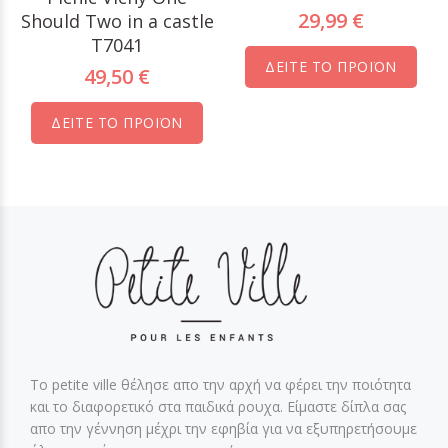
29,99 €
Should Two in a castle
T7041
ΔΕΙΤΕ ΤΟ ΠΡΟΪΟΝ
49,50 €
ΔΕΙΤΕ ΤΟ ΠΡΟΪΟΝ
Το petite ville θέλησε απο την αρχή να φέρει την ποιότητα
και το διαφορετικό στα παιδικά ρουχα. Είμαστε δίπλα σας
απο την γέννηση μέχρι την εφηβία για να εξυπηρετήσουμε