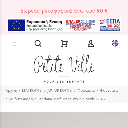
Δωρεάν μεταφορικά άνω των
50 €
Αναζήτηση προϊόντων
Αρχικη
MINI ΚΟΡΙΤΣΙ
JUNIOR ΚΟΡΙΤΣΙ
Φορέματα
Φορέματα
Παιδικό Φόρεμα Bandana Scarf DressTwo in a castle T7072