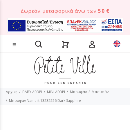
Δωρεάν μεταφορικά άνω των
50 €
Αναζήτηση προϊόντων
Αρχικη
BABY ΑΓΟΡΙ
MINI ΑΓΟΡΙ
Μπουφάν
Μπουφάν
Μπουφάν Name it 13232556 Dark Sapphire