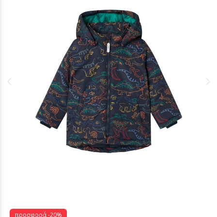
προσφορά -20%