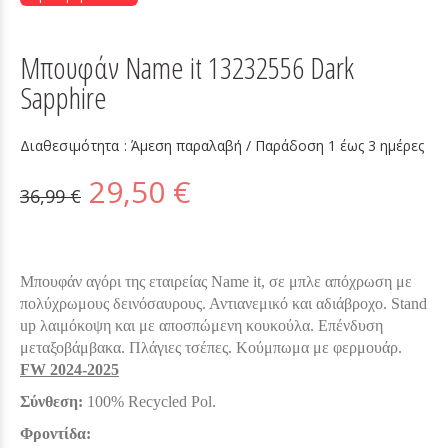
Μπουφάν Name it 13232556 Dark
Sapphire
Διαθεσιμότητα :
Άμεση παραλαβή / Παράδoση 1 έως 3 ημέρες
29,50 €
36,99 €
Μπουφάν αγόρι της εταιρείας Name it, σε μπλε απόχρωση με
πολύχρωμους δεινόσαυρους. Αντιανεμικό και αδιάβροχο. Stand
up λαιμόκοψη και με αποσπώμενη κουκούλα.
Επένδυση
μεταξοβάμβακα. Πλάγιες τσέπες. Κούμπωμα με φερμουάρ.
FW 2024-2025
Σύνθεση:
100% Recycled Pol.
Φροντίδα: