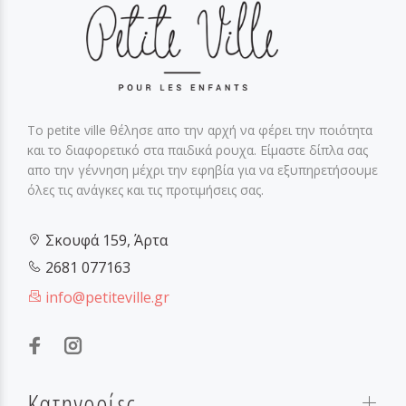
Το petite ville θέλησε απο την αρχή να φέρει την ποιότητα
και το διαφορετικό στα παιδικά ρουχα. Είμαστε δίπλα σας
απο την γέννηση μέχρι την εφηβία για να εξυπηρετήσουμε
όλες τις ανάγκες και τις προτιμήσεις σας.
Σκουφά 159, Άρτα
2681 077163
info@petiteville.gr
Κατηγορίες