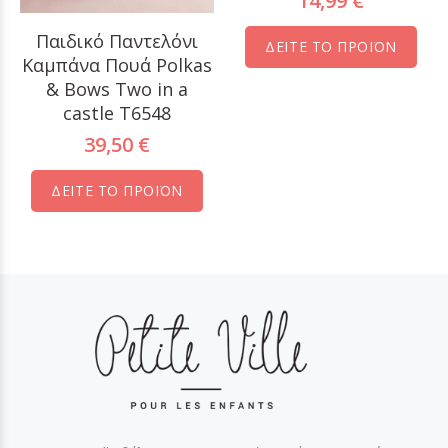
14,99 €
Παιδικό Παντελόνι
ΔΕΙΤΕ ΤΟ ΠΡΟΪΟΝ
Καμπάνα Πουά Polkas
& Bows Two in a
castle T6548
39,50 €
ΔΕΙΤΕ ΤΟ ΠΡΟΪΟΝ