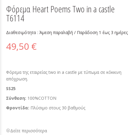
Φόρεμα Heart Poems Two in a castle
T6114
Διαθεσιμότητα :
Άμεση παραλαβή / Παράδoση 1 έως 3 ημέρες
49,50 €
Φόρεμα της εταιρείας two in a castle με τύπωμα σε κόκκινη
απόχρωση.
SS25
Σύνθεση:
100%COTTON
Φροντίδα:
Πλύσιμο στους 30 βαθμούς
Δείτε περισσότερα