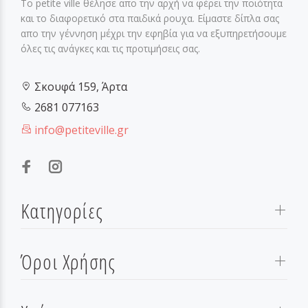
Το petite ville θέλησε απο την αρχή να φέρει την ποιότητα
και το διαφορετικό στα παιδικά ρουχα. Είμαστε δίπλα σας
απο την γέννηση μέχρι την εφηβία για να εξυπηρετήσουμε
όλες τις ανάγκες και τις προτιμήσεις σας.
Σκουφά 159, Άρτα
2681 077163
info@petiteville.gr
Κατηγορίες
Όροι Χρήσης