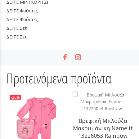
ΔΕΙΤΕ
MINI ΚΟΡΙΤΣΙ
ΔΕΙΤΕ
Φούστες
ΔΕΙΤΕ
Φούστες
ΔΕΙΤΕ
Σετ
ΔΕΙΤΕ
Σετ
Προτεινόμενα προϊόντα
-20%
Βρεφική Μπλούζα
Μακρυμάνικη Name it
13226053 Rainbow