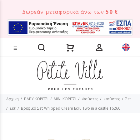
Δωρεάν μεταφορικά άνω των
50 €
Αναζήτηση προϊόντων
Αρχικη
BABY ΚΟΡΙΤΣΙ
MINI ΚΟΡΙΤΣΙ
Φούστες
Φούστες
Σετ
Σετ
Βρεφικό Σετ Whipped Cream Ecru Two in a castle T6260