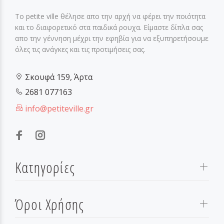
Το petite ville θέλησε απο την αρχή να φέρει την ποιότητα
και το διαφορετικό στα παιδικά ρουχα. Είμαστε δίπλα σας
απο την γέννηση μέχρι την εφηβία για να εξυπηρετήσουμε
όλες τις ανάγκες και τις προτιμήσεις σας.
Σκουφά 159, Άρτα
2681 077163
info@petiteville.gr
Κατηγορίες
Όροι Χρήσης