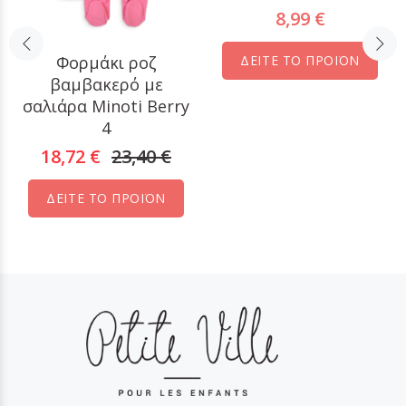
8,99 €
Φορμάκι ροζ
ΔΕΙΤΕ ΤΟ ΠΡΟΪΟΝ
βαμβακερό με
σαλιάρα Minoti Berry
4
18,72 €
23,40 €
ΔΕΙΤΕ ΤΟ ΠΡΟΪΟΝ