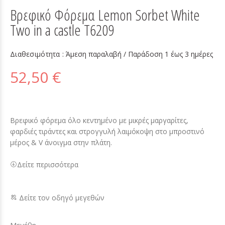
Βρεφικό Φόρεμα Lemon Sorbet White
Two in a castle T6209
Διαθεσιμότητα :
Άμεση παραλαβή / Παράδoση 1 έως 3 ημέρες
52,50 €
Βρεφικό φόρεμα όλο κεντημένο με μικρές μαργαρίτες,
φαρδιές τιράντες και στρογγυλή λαιμόκοψη στο μπροστινό
μέρος & V άνοιγμα στην πλάτη.
Δείτε περισσότερα
Δείτε τον οδηγό μεγεθών