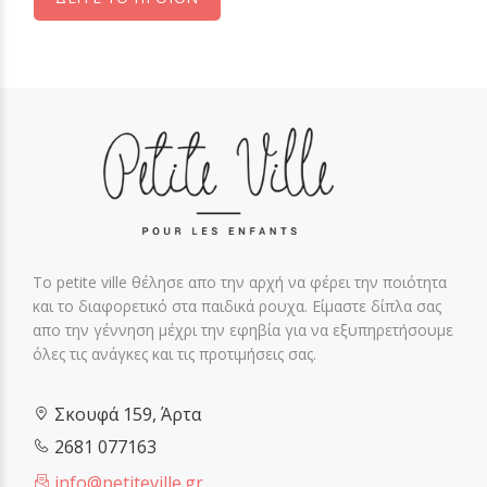
Το petite ville θέλησε απο την αρχή να φέρει την ποιότητα
και το διαφορετικό στα παιδικά ρουχα. Είμαστε δίπλα σας
απο την γέννηση μέχρι την εφηβία για να εξυπηρετήσουμε
όλες τις ανάγκες και τις προτιμήσεις σας.
Σκουφά 159, Άρτα
2681 077163
info@petiteville.gr